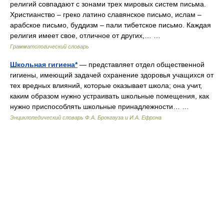
религий совпадают с зонами трех мировых систем письма.
Христианство – греко латино славянское письмо, ислам –
арабское письмо, буддизм – пали тибетское письмо. Каждая
религия имеет свое, отличное от других,… …
Грамматологический словарь
Школьная гигиена*
— представляет отдел общественной
гигиены, имеющий задачей охранение здоровья учащихся от
тех вредных влияний, которые оказывает школа; она учит,
каким образом нужно устраивать школьные помещения, как
нужно приспособлять школьные принадлежности… …
Энциклопедический словарь Ф.А. Брокгауза и И.А. Ефрона