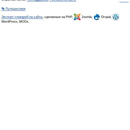
👣 Путешествия
Экспорт словарей на сайты
, сделанные на PHP,
Joomla,
Drupal,
WordPress, MODx.