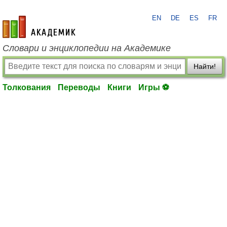
EN
DE
ES
FR
academic.ru
Словари и энциклопедии на Академике
Найти!
Толкования
Переводы
Книги
Игры ⚽