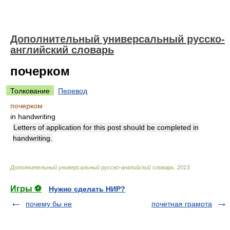
Дополнительный универсальный русско-
английский словарь
почерком
Толкование
Перевод
почерком
in handwriting
Letters of application for this post should be completed in
handwriting.
Дополнительный универсальный русско-английский словарь
.
2013
.
Игры ⚽
Нужно сделать НИР?
почему бы не
почетная грамота